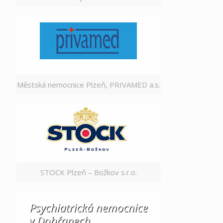
Městská nemocnice Plzeň, PRIVAMED a.s.
STOCK Plzeň – Božkov s.r.o.