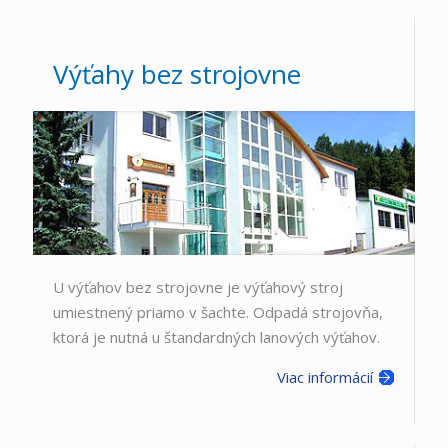
Výťahy bez strojovne
U výťahov bez strojovne je výťahový stroj
umiestnený priamo v šachte. Odpadá strojovňa,
ktorá je nutná u štandardných lanových výťahov.
Viac informácií