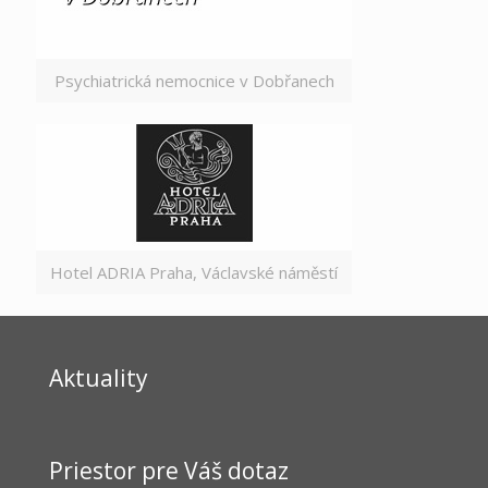
Psychiatrická nemocnice v Dobřanech
Hotel ADRIA Praha, Václavské náměstí
Aktuality
Priestor pre Váš dotaz