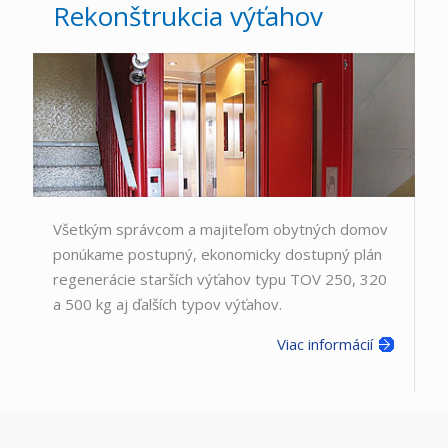
Rekonštrukcia výťahov
Všetkým správcom a majiteľom obytných domov
ponúkame postupný, ekonomicky dostupný plán
regenerácie starších výťahov typu TOV 250, 320
a 500 kg aj ďalších typov výťahov.
Viac informácií