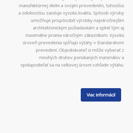
manufaktúrnej dielni a svojim prevedením, tuhosťou
a odolnosťou zaisťuje vysokú kvalitu. Spôsob výroby
umožňuje prispôsobiť výrobky najnáročnejším
architektonickým požiadavkám a splniť tým aj
maximálne priania náročným zákazníkom. Vysokú
úroveň prevedenia spĺňajú výťahy v štandardnom
prevedení. Objednávateľ si môže vyberať z
mnohých druhov ponúkaných materiálov a
spolupodieľať sa na celkovej úrovni vzhľade výťahu.
Viac informácií