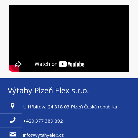
Výtahy Plzeň Elex s.r.o.
U Hřbitova 24 318 03 Plzeň Česká republika
+420 377 389 892
info@vytahyelex.cz