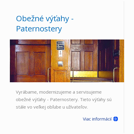
Obežné výťahy -
Paternostery
Vyrábame, modernizujeme a servisujeme
obežné výťahy - Paternostery. Tieto výťahy sú
stále vo veľkej obľube u užívateľov.
Viac informácií