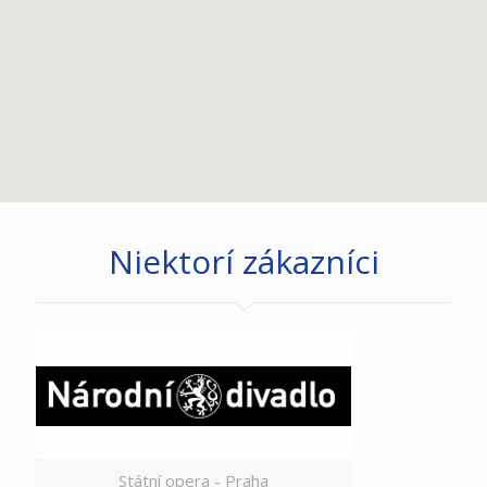
Niektorí zákazníci
Státní opera - Praha