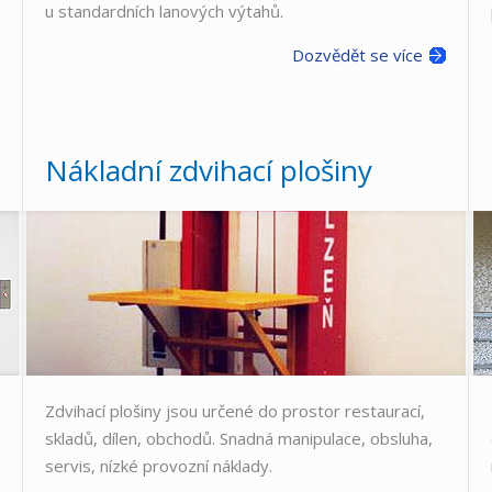
u standardních lanových výtahů.
Dozvědět se více
Nákladní zdvihací plošiny
Zdvihací plošiny jsou určené do prostor restaurací,
skladů, dílen, obchodů. Snadná manipulace, obsluha,
servis, nízké provozní náklady.