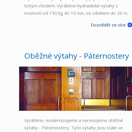
tichým chodem. Vyrábíme hydraulické výtahy s
nosností od 150 kg do 10 tun, se zdvihem do 26 m.
Dozvědět se více
Oběžné výtahy - Páternostery
Vyrábíme, modernizujeme a servisujeme oběžné
výtahy - Páternostery. Tyto výtahy jsou stále ve