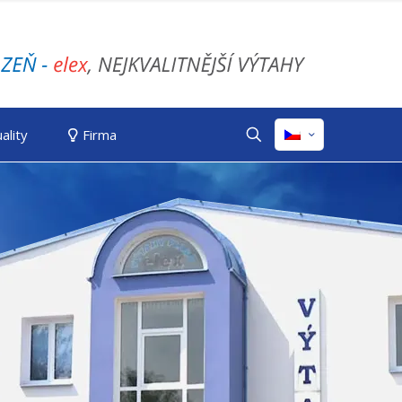
ality
Firma