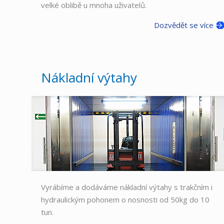
velké oblibě u mnoha uživatelů.
Dozvědět se více
Nákladní výtahy
Vyrábíme a dodáváme nákladní výtahy s trakčním i
hydraulickým pohonem o nosnosti od 50kg do 10
tun.