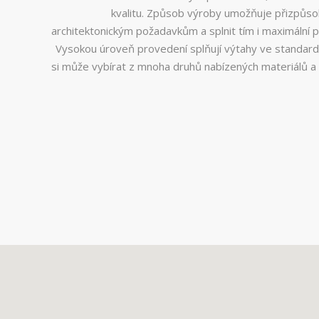
kvalitu. Způsob výroby umožňuje přizpůso
architektonickým požadavkům a splnit tím i maximální 
Vysokou úroveň provedení splňují výtahy ve standar
si může vybírat z mnoha druhů nabízených materiálů a 