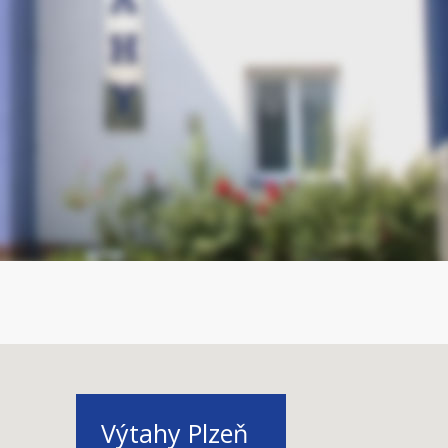
Výtahy Plzeň