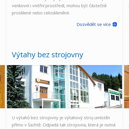
venkovní i vnitřní prostředí, mohou být částečně
prosklené nebo celoskleněné.
Dozvědět se více
Výtahy bez strojovny
U výtahů bez strojovny je výtahový stroj umístěn
přímo v šachtě. Odpadá tak strojovna, která je nutná