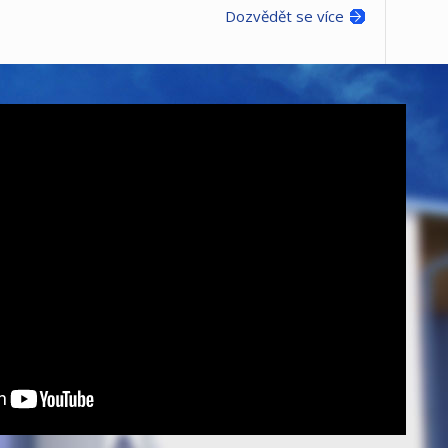
Dozvědět se více