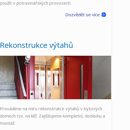
použít v potravinářských provozech.
Dozvědět se více
Rekonstrukce výtahů
Provádíme na míru rekonstrukce výtahů v bytových
domech tzv. na klíč. Zajišťujeme kompletní, dodávku a
montáž.