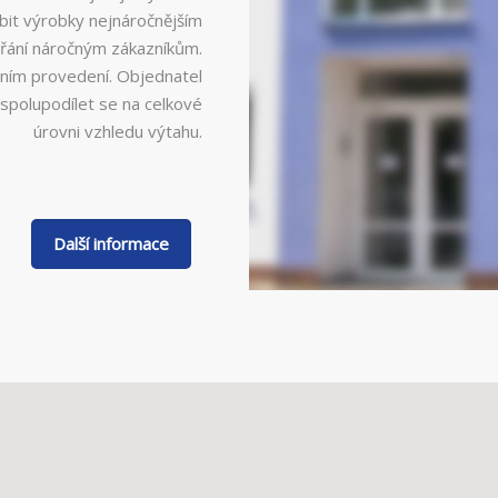
bit výrobky nejnáročnějším
přání náročným zákazníkům.
dním provedení. Objednatel
spolupodílet se na celkové
úrovni vzhledu výtahu.
Další informace