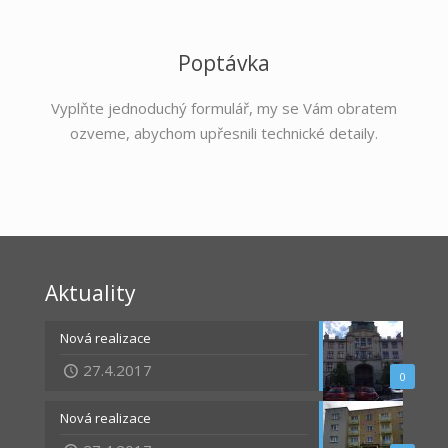
Poptávka
Vyplňte jednoduchý formulář, my se Vám obratem
ozveme, abychom upřesnili technické detaily.
Aktuality
Nová realizace
27.4.2017
0
Nová realizace