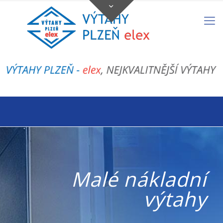
Malé nákladní
výtahy