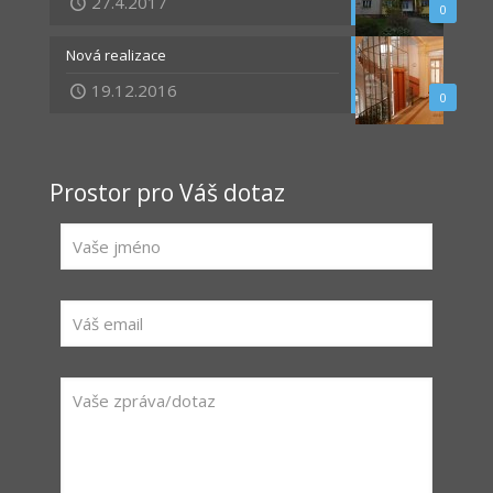
27.4.2017
0
Nová realizace
19.12.2016
0
Prostor pro Váš dotaz