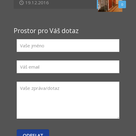
19.12.2016
0
Prostor pro Váš dotaz