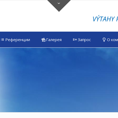
Референции
Галерея
Запрос
О ко