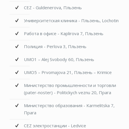
CEZ - Guldenerova, Пльзень
Университетская клиника - Пльзень, Lochotin
Работа в офисе - Kaplirova 7, Пльзень
Полиция - Perlova 3, Пльзень
UMO1 – Alej Svobody 60, Пльзень
UMO5 – Prvomajova 21, Пльзень – Krimice
Министерство промышленности и торговли
(pater-noster) - Politickych veznu 20, Прага
Министерство образования - Karmelitska 7,
Прага
CEZ электростанции - Ledvice