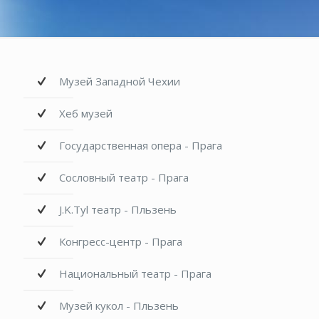
Музей Западной Чехии
Хеб музей
Государственная опера - Прага
Сословный театр - Прага
J.K.Tyl театр - Пльзень
Конгресс-центр - Прага
Национальный театр - Прага
Музей кукол - Пльзень