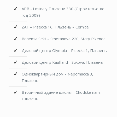
APB - Losina у Пльзени 330 (Строительство
год 2009)
ZAT – Pisecka 16, Пльзень – Cernice
Bohemia Sekt – Smetanova 220, Stary Plzenec
Деловой центр Olympia – Pisecka 1, Пльзень
Деловой центр Kaufland - Sukova, Пльзень
Одноквартирный дом – Nepomucka 3,
Пльзень
Вторичный здание школы – Chodske nam.,
Пльзень