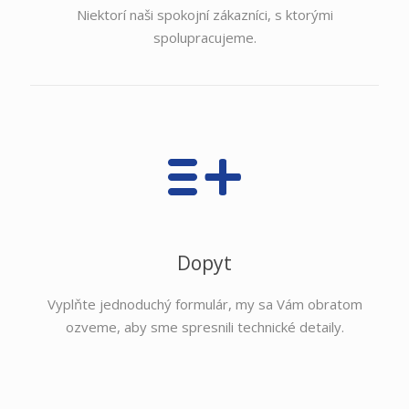
Niektorí naši spokojní zákazníci, s ktorými
spolupracujeme.
Dopyt
Vyplňte jednoduchý formulár, my sa Vám obratom
ozveme, aby sme spresnili technické detaily.