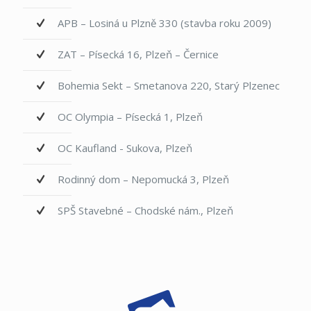
APB – Losiná u Plzně 330 (stavba roku 2009)
ZAT – Písecká 16, Plzeň – Černice
Bohemia Sekt – Smetanova 220, Starý Plzenec
OC Olympia – Písecká 1, Plzeň
OC Kaufland - Sukova, Plzeň
Rodinný dom – Nepomucká 3, Plzeň
SPŠ Stavebné – Chodské nám., Plzeň