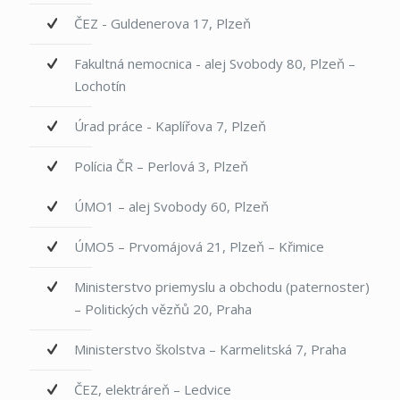
ČEZ - Guldenerova 17, Plzeň
Fakultná nemocnica - alej Svobody 80, Plzeň –
Lochotín
Úrad práce - Kaplířova 7, Plzeň
Polícia ČR – Perlová 3, Plzeň
ÚMO1 – alej Svobody 60, Plzeň
ÚMO5 – Prvomájová 21, Plzeň – Křimice
Ministerstvo priemyslu a obchodu (paternoster)
– Politických vězňů 20, Praha
Ministerstvo školstva – Karmelitská 7, Praha
ČEZ, elektráreň – Ledvice