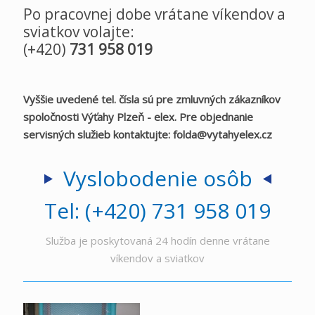
Po pracovnej dobe vrátane víkendov a
sviatkov volajte:
(+420)
731 958 019
Vyššie uvedené tel. čísla sú pre zmluvných zákazníkov
spoločnosti Výťahy Plzeň - elex. Pre objednanie
servisných služieb kontaktujte:
folda@vytahyelex.cz
Vyslobodenie osôb
Tel: (+420) 731 958 019
Služba je poskytovaná 24 hodín denne vrátane
víkendov a sviatkov