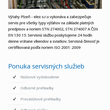
Výtahy Plzeň - elex s.r.o vykonáva a zabezpečuje
servis pre všetky typy výťahov na základe platných
predpisov a noriem STN 274002, STN 274007 A ČSN
EN 130 15. Servisnú službu poskytujeme 24 hodín
denne vrátane víkendov a sviatkov. Servisná činnosť je
certifikovaná podľa noriem ISO 2001: 2009
Ponuka servisných služieb
Núdzové vyslobodenie
Odborné prehliadky
Prevádzkové prehliadky