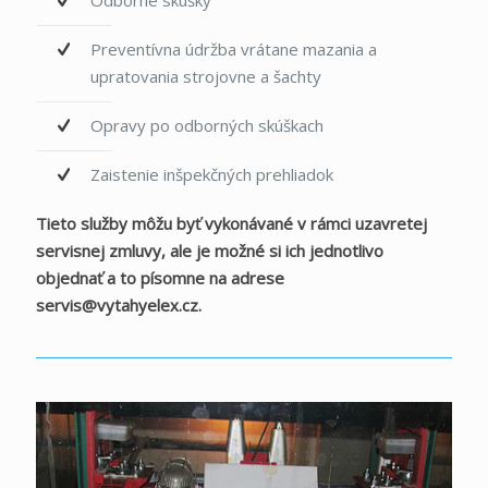
Odborné skúšky
Preventívna údržba vrátane mazania a
upratovania strojovne a šachty
Opravy po odborných skúškach
Zaistenie inšpekčných prehliadok
Tieto služby môžu byť vykonávané v rámci uzavretej
servisnej zmluvy, ale je možné si ich jednotlivo
objednať a to písomne na adrese
servis@vytahyelex.cz
.