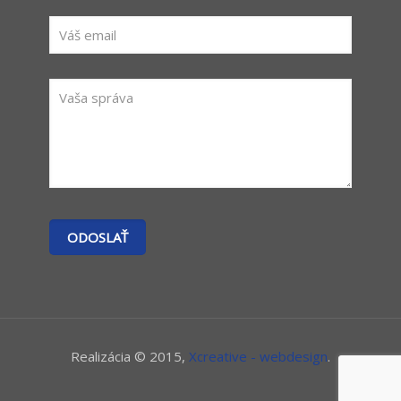
Realizácia © 2015,
Xcreative - webdesign
.