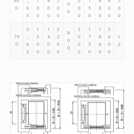
63
,
1
4
2
0
7
8
6
2
0
0
6
0
0
0
0
5
8
0
0
0
3
0
0
0
0
0
0
0
0
0
1
1
2
2
1
1
3
8
75
,
3
4
2
0
7
8
6
1
0
0
6
0
0
0
0
5
8
0
2
0
3
0
0
0
0
0
0
0