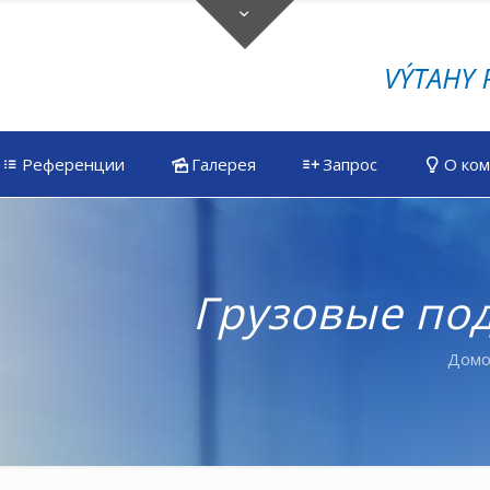
Референции
Галерея
Запрос
О ко
Грузовые по
Дом