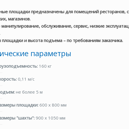
ые площадки предназначены для помещений ресторанов, с
их, магазинов.
 манипулирование, обслуживание, сервис, низкие эксплуата
.
 площадки и высота подъема – по требованиям заказчика.
ические параметры
рузоподъемность:
160 кг
корость:
0,11 м/с
одъем:
не более 5 м
азмеры площадки:
600 x 800 мм
азмеры "шахты":
900 x 1050 мм