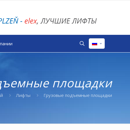
мпании
дъемные площадки
ой
Лифты
Грузовые подъемные площадки