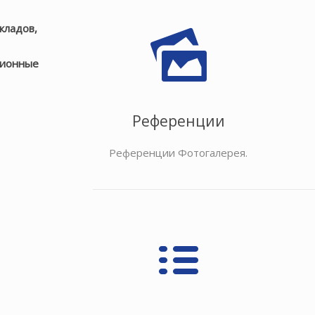
кладов,
ционные
Референции
Референции Фотогалерея.