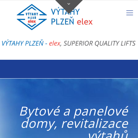
Bytové a panelové
domy, revitalizace
výtahů