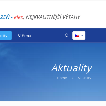
ality
Firma
Aktuality
Home
Aktuality