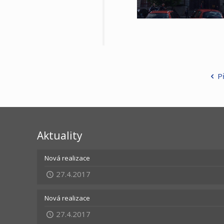
P
Aktuality
Nová realizace
27.4.2017
Nová realizace
27.4.2017