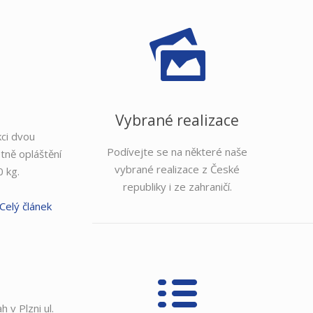
Vybrané realizace
kci dvou
Podívejte se na některé naše
tně opláštění
vybrané realizace z České
 kg.
republiky i ze zahraničí.
Celý článek
 v Plzni ul.