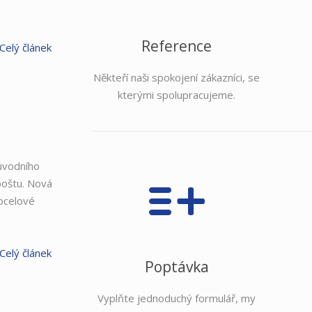
Reference
Celý článek
Někteří naši spokojení zákazníci, se
kterými spolupracujeme.
ůvodního
poštu. Nová
ocelové
Celý článek
Poptávka
Vyplňte jednoduchý formulář, my