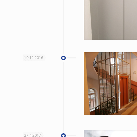
19.12.2016
27.4.2017