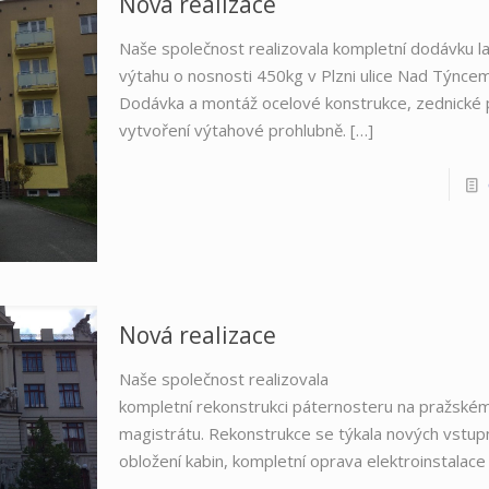
Nová realizace
Naše společnost realizovala kompletní dodávku 
výtahu o nosnosti 450kg v Plzni ulice Nad Týncem
Dodávka a montáž ocelové konstrukce, zednické 
vytvoření výtahové prohlubně.
[…]
Nová realizace
Naše společnost realizovala
kompletní rekonstrukci páternosteru na pražské
magistrátu. Rekonstrukce se týkala nových vstupn
obložení kabin, kompletní oprava elektroinstalace