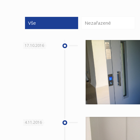
Vše
Nezařazené
17.10.2016
4.11.2016