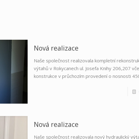
Nová realizace
Naše společnost realizovala kompletní rekonstru
výtahů v Rokycanech ul. Josefa Knihy 206,207 vče
konstrukce v průchozím provedení o nosnosti 450
Nová realizace
Naše společnost realizovala nový hydraulický výtah