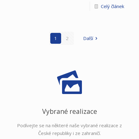
Celý článek
1
2
Další
Vybrané realizace
Podívejte se na některé naše vybrané realizace z
České republiky i ze zahraničí.