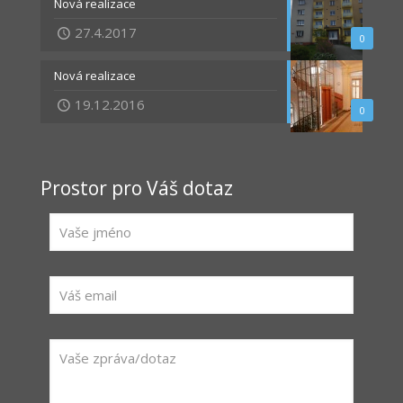
Nová realizace
27.4.2017
0
Nová realizace
19.12.2016
0
Prostor pro Váš dotaz