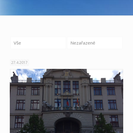
Vše
Nezařazené
27.4.2017