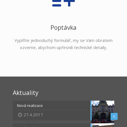
Poptávka
Vyplňte jednoduchý formulář, my se Vám obratem
ozveme, abychom upřesnili technické detaily.
Aktuality
Nová realizace
27.4.2017
0