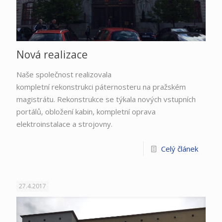
Nová realizace
Naše společnost realizovala
kompletní rekonstrukci páternosteru na pražském
magistrátu. Rekonstrukce se týkala nových vstupních
portálů, obložení kabin, kompletní oprava
elektroinstalace a strojovny.
Celý článek
27.4.2017