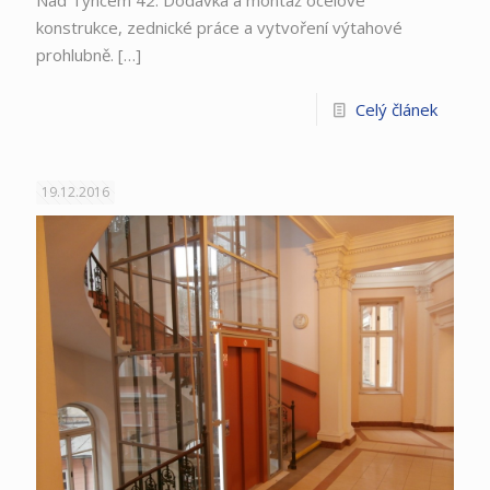
konstrukce, zednické práce a vytvoření výtahové
prohlubně.
[…]
Celý článek
19.12.2016