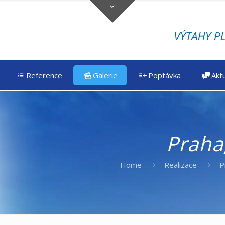
Reference
Galerie
Poptávka
Aktu
Praha,
Home
Realizace
P