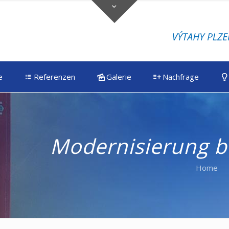
e
Referenzen
Galerie
Nachfrage
Modernisierung b
Home