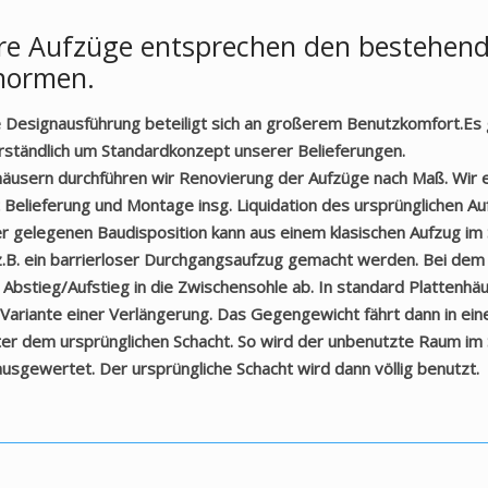
re Aufzüge entsprechen den bestehen
normen.
Designausführung beteiligt sich an großerem Benutzkomfort.Es
rständlich um Standardkonzept unserer Belieferungen.
äusern durchführen wir Renovierung der Aufzüge nach Maß. Wir 
 Belieferung und Montage insg. Liquidation des ursprünglichen Au
ner gelegenen Baudisposition kann aus einem klasischen Aufzug im 
.B. ein barrierloser Durchgangsaufzug gemacht werden. Bei dem Ei
 Abstieg/Aufstieg in die Zwischensohle ab. In standard Plattenhäu
 Variante einer Verlängerung. Das Gegengewicht fährt dann in ein
ter dem ursprünglichen Schacht. So wird der unbenutzte Raum im 
usgewertet. Der ursprüngliche Schacht wird dann völlig benutzt.